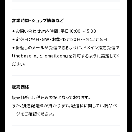
営業時間・ショップ情報など
⚫︎お問い合わせ対応時間：平日10:00〜15:00
⚫︎定休日：祝日・GW・お盆・12月20日〜翌年1月8日
⚫︎折返しのメールが受信できるように、ドメイン指定受信で
「thebase.in」と「gmail.com」を許可するように設定してく
ださい。
販売価格
販売価格は、税込み表記となっております。
また、別途配送料が掛かります。配送料に関しては商品ペ
ージをご確認ください。