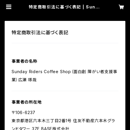
特定商取引法に基づく表記 | Sunda
y Riders Coffee Shop
特定商取引法に基づく表記
事業者の名称
Sunday Riders Coffee Shop（面白創 障がい者支援事
業）広瀬 琢哉
事業者の所在地
〒106-6237
東京都港区六本木三丁目2番1号 住友不動産六本木グラ
ンドタワー 37F BASE株式会社